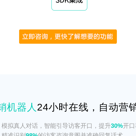
营销机器人
24小时在线，自动营
模拟真人对话，智能引导访客开口，提升
30%
开口
精准识别
98%
的访客咨询意图并准确回复话术