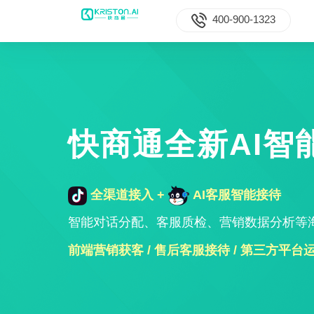
400-900-1323
快商通全新AI智
全渠道接入
+
AI客服智能接待
智能对话分配、客服质检、营销数据分析等
前端营销获客 / 售后客服接待 / 第三方平台