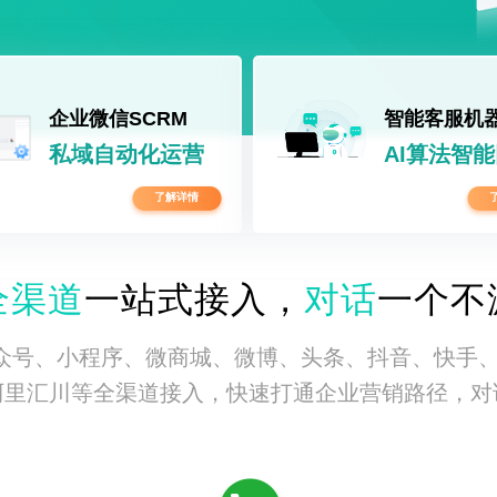
企业微信SCRM
智能客服机
私域自动化运营
AI算法智
了解详情
全渠道
一站式接入，
对话
一个不
公众号、小程序、微商城、微博、头条、抖音、快手
阿里汇川等全渠道接入，快速打通企业营销路径，对