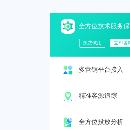
全方位技术服务保
免费试用
立即咨
多营销平台接入
精准客源追踪
全方位投放分析