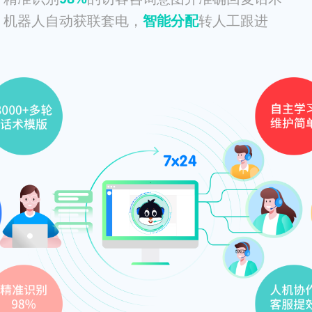
机器人自动获联套电，
智能分配
转人工跟进