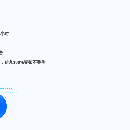
1小时
击
信息100%完整不丢失