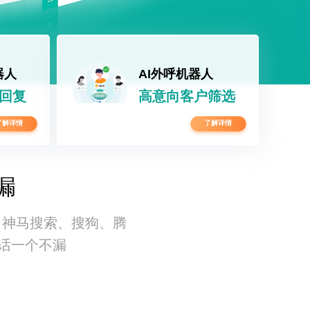
器人
AI外呼机器人
能回复
高意向客户筛选
了解详情
了解详情
漏
、神马搜索、搜狗、腾
话一个不漏